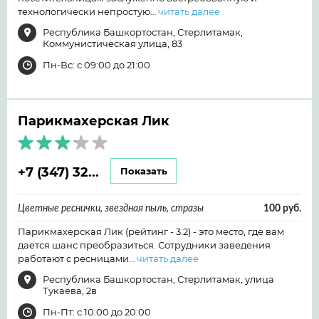
технологически непростую…
читать далее
Республика Башкортостан, Стерлитамак,
Коммунистическая улица, 83
Пн-Вс: с 09:00 до 21:00
Парикмахерская Лик
+7 (347) 32...
Показать
Цветные реснички, звездная пыль, стразы
100 руб.
Парикмахерская Лик (рейтинг - 3.2) - это место, где вам
дается шанс преобразиться. Сотрудники заведения
работают с ресницами…
читать далее
Республика Башкортостан, Стерлитамак, улица
Тукаева, 2в
Пн-Пт: с 10:00 до 20:00