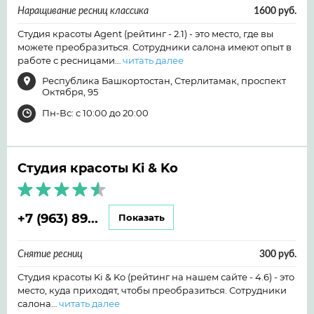
Наращивание ресниц классика
1600 руб.
Студия красоты Agent (рейтинг - 2.1) - это место, где вы
можете преобразиться. Сотрудники салона имеют опыт в
работе с ресницами…
читать далее
Республика Башкортостан, Стерлитамак, проспект
Октября, 95
Пн-Вс: с 10:00 до 20:00
Студия красоты Ki & Ko
+7 (963) 89...
Показать
Снятие ресниц
300 руб.
Студия красоты Ki & Ko (рейтинг на нашем сайте - 4.6) - это
место, куда приходят, чтобы преобразиться. Сотрудники
салона…
читать далее