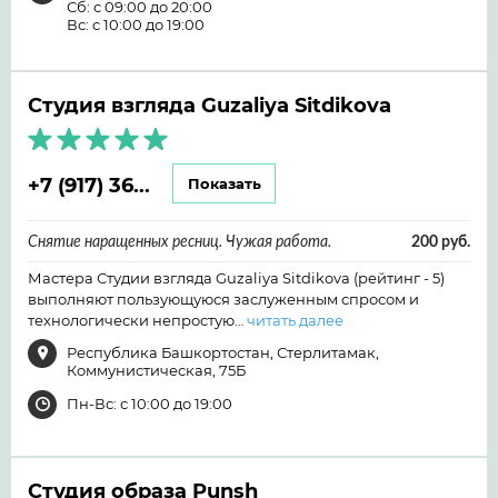
Сб: с 09:00 до 20:00
Вс: с 10:00 до 19:00
Студия взгляда Guzaliya Sitdikova
+7 (917) 36...
Показать
Снятие наращенных ресниц. Чужая работа.
200 руб.
Мастера Студии взгляда Guzaliya Sitdikova (рейтинг - 5)
выполняют пользующуюся заслуженным спросом и
технологически непростую…
читать далее
Республика Башкортостан, Стерлитамак,
Коммунистическая, 75Б
Пн-Вс: с 10:00 до 19:00
Студия образа Punsh